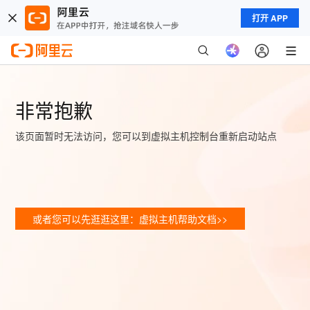
打开 APP
非常抱歉
该页面暂时无法访问，您可以到虚拟主机控制台重新启动站点
或者您可以先逛逛这里：虚拟主机帮助文档>>