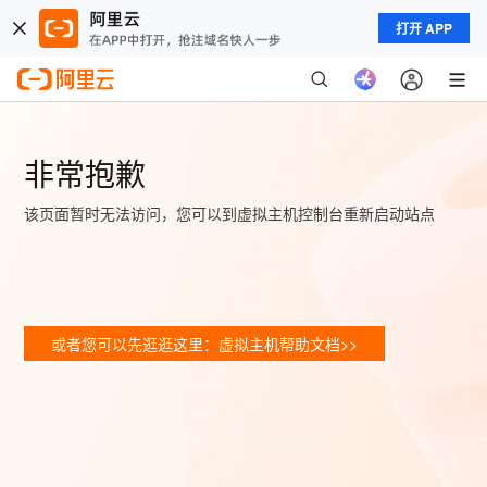
打开 APP
非常抱歉
该页面暂时无法访问，您可以到虚拟主机控制台重新启动站点
或者您可以先逛逛这里：虚拟主机帮助文档>>